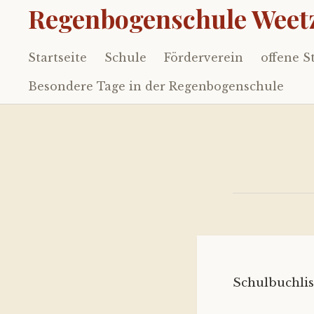
Regenbogenschule Weetz
Startseite
Schule
Förderverein
offene S
Zum
Inhalt
Besondere Tage in der Regenbogenschule
springen
Schulbuchlis