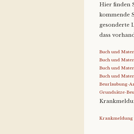
Hier finden 
kommende Sch
gesonderte L
dass vorhand
Buch und Materi
Buch und Materi
Buch und Materi
Buch und Materi
Beurlaubung-A
Grundsätze-Be
Krankmeldun
Krankmeldung 