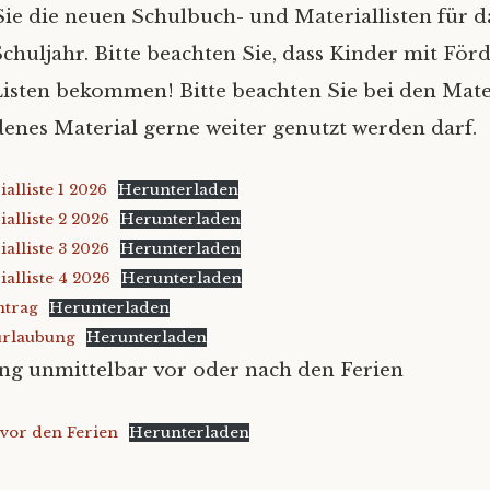
Sie die neuen Schulbuch- und Materiallisten für d
uljahr. Bitte beachten Sie, dass Kinder mit För
isten bekommen! Bitte beachten Sie bei den Mater
enes Material gerne weiter genutzt werden darf.
alliste 1 2026
Herunterladen
alliste 2 2026
Herunterladen
alliste 3 2026
Herunterladen
alliste 4 2026
Herunterladen
ntrag
Herunterladen
urlaubung
Herunterladen
g unmittelbar vor oder nach den Ferien
vor den Ferien
Herunterladen