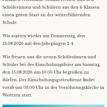
Impressum
Schülerinnen und Schülern aus den 4. Klassen
einen guten Start an der weiterführenden
Downloads
Schule.
Besondere Tage in der Regenbogenschule
Wir starten wieder am Donnerstag, den
13.08.2026 mit den Jahrgängen 2-4.
Wir freuen uns die neuen Schülerinnen und
Schüler bei der Einschulungsfeier am Samstag,
den 15.08.2026 um 10.00 Uhr begrüßen zu
dürfen. Der Einschulungsgottesdienst findet
vorab um 09.00 Uhr in der Versöhnungskirche in
Weetzen statt.